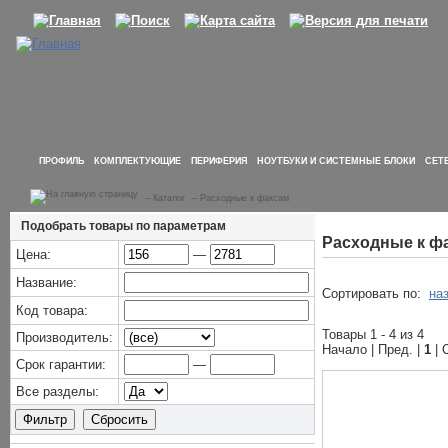
ПРОФИЛЬ
КОМПЛЕКТУЮЩИЕ
ПЕРИФЕРИЯ
НОУТБУКИ И СИСТЕМНЫЕ БЛОКИ
СЕТ
–
Каталог
–
Расходные к факсам
Подобрать товары по параметрам
Расходные к ф
Цена:
—
Название:
Сортировать по:
на
Код товара:
Товары 1 - 4 из 4
Производитель:
Начало | Пред. |
1
| 
Срок гарантии:
—
Все разделы: