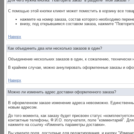
Для чего нужна кнопка "Повторить заказ" в разделе "Мои заказы"?
С помощью этой кнопки клиент может поместить в корзину все това
нажмите на номер заказа, состав которого необходимо пере
внизу, под открывшимся составом заказа, нажмите "Повторить
Наверх
Как объединить два или несколько заказов в один?
Объединение нескольких заказов в один, к сожалению, технически 
В крайнем случае, можно аннулировать оформленные заказы и офо
Наверх
Можно ли изменить адрес доставки оформленного заказа?
В оформленном заказе изменение адреса невозможно. Единственны
новым адресом.
До того момента, как заказу будет присвоен статус «комплектуетс
контактные телефоны, Ф.И.О. получателя, поле "комментарий". Для
нажмите на ссылку «Изменить параметры доставки».
Вы увидите поля, доступные для редактирования, и кнопку "Изменит