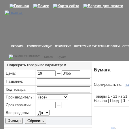
ПРОФИЛЬ
КОМПЛЕКТУЮЩИЕ
ПЕРИФЕРИЯ
НОУТБУКИ И СИСТЕМНЫЕ БЛОКИ
СЕТ
–
Каталог
–
Бумага
Подобрать товары по параметрам
Бумага
Цена:
—
Название:
Сортировать по:
на
Код товара:
Товары 1 - 21 из 21
Производитель:
Начало | Пред. |
1
|
Срок гарантии:
—
Все разделы: