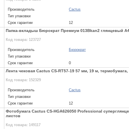
Производитель
Cactus
Тип упаковки
Срок гарантии
12
Папка-вкладыш Бюрократ Премиум 013Bkan2 глянцевый А4
Код товара: 123727
Производитель
Бюрократ
Тип упаковки
Срок гарантии
0
Лента чековая Cactus CS-RT57-19 57 мм, 19 м, термобумага,
Код товара: 152329
Производитель
Cactus
Тип упаковки
Срок гарантии
12
Фотобумага Cactus CS-HGA626050 Professional суперглянцев
листов
Код товара: 149117