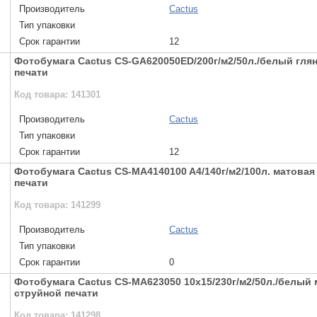
Производитель
Cactus
Тип упаковки
Срок гарантии
12
Фотобумага Cactus CS-GA620050ED/200г/м2/50л./белый гля
печати
Код товара: 141301
Производитель
Cactus
Тип упаковки
Срок гарантии
12
Фотобумага Cactus CS-MA4140100 A4/140г/м2/100л. матовая
печати
Код товара: 141299
Производитель
Cactus
Тип упаковки
Срок гарантии
0
Фотобумага Cactus CS-MA623050 10x15/230г/м2/50л./белый
струйной печати
Код товара: 141298