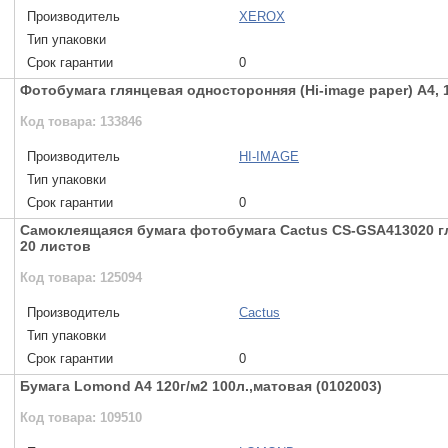
Производитель
XEROX
Тип упаковки
Срок гарантии
0
Фотобумага глянцевая односторонняя (Hi-image paper) A4, 17
Код товара: 133846
Производитель
HI-IMAGE
Тип упаковки
Срок гарантии
0
Самоклеящаяся бумага фотобумага Cactus CS-GSA413020 гл
20 листов
Код товара: 125094
Производитель
Cactus
Тип упаковки
Срок гарантии
0
Бумага Lomond A4 120г/м2 100л.,матовая (0102003)
Код товара: 109510