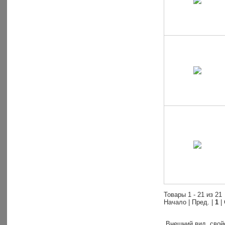
Товары 1 - 21 из 21
Начало | Пред. |
1
|
Внешний вид, свойс