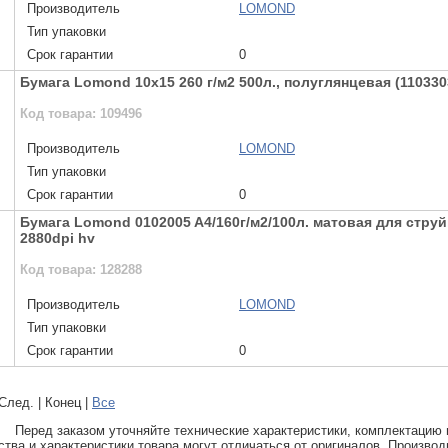
Производитель
LOMOND
Тип упаковки
Срок гарантии
0
Бумага Lomond 10х15 260 г/м2 500л., полуглянцевая (110330
Код товара: 109496
Производитель
LOMOND
Тип упаковки
Срок гарантии
0
Бумага Lomond 0102005 A4/160г/м2/100л. матовая для струй
2880dpi hv
Код товара: 128288
Производитель
LOMOND
Тип упаковки
Срок гарантии
0
 След. | Конец
|
Все
Перед заказом уточняйте технические характеристики, комплектацию 
тва и характеристики товара могут отличаться от оригиналов, Производ