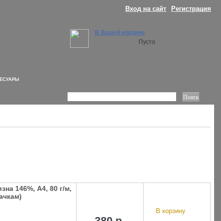
Вход на сайт
Регистрация
В Вашей корзине
Пусто
СЕСУАРЫ
на 146%, А4, 80 г/м,
пачкам)
В корзину
380 р.