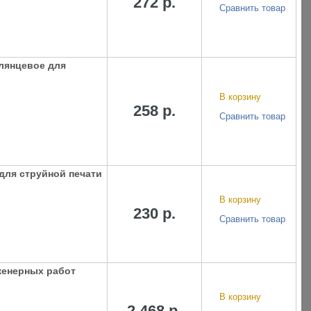
272 р.
Сравнить товар
глянцевое для
В корзину
258 р.
Сравнить товар
 для струйной печати
В корзину
230 р.
Сравнить товар
женерных работ
В корзину
2 468 р.