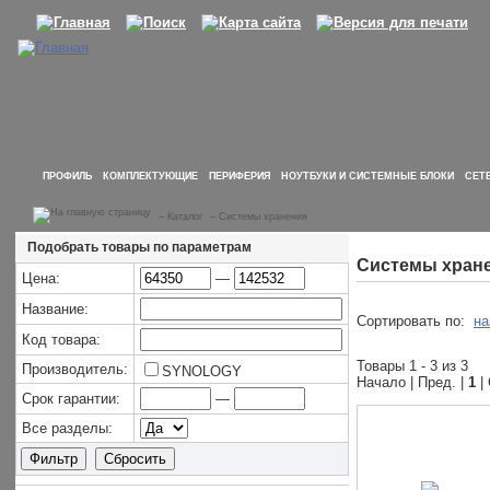
ПРОФИЛЬ
КОМПЛЕКТУЮЩИЕ
ПЕРИФЕРИЯ
НОУТБУКИ И СИСТЕМНЫЕ БЛОКИ
СЕТ
–
Каталог
–
Системы хранения
Подобрать товары по параметрам
Системы хран
Цена:
—
Название:
Сортировать по:
на
Код товара:
Товары 1 - 3 из 3
Производитель:
SYNOLOGY
Начало | Пред. |
1
|
Срок гарантии:
—
Все разделы: