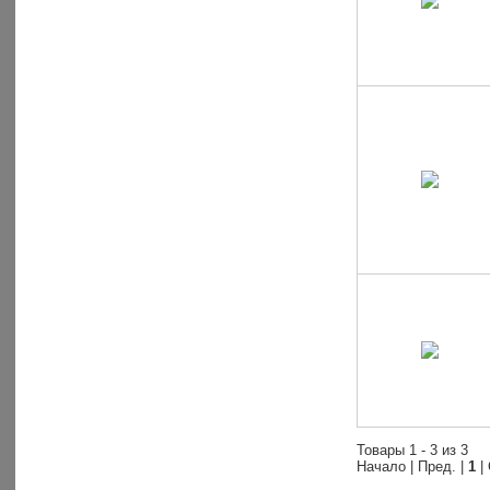
Товары 1 - 3 из 3
Начало | Пред. |
1
|