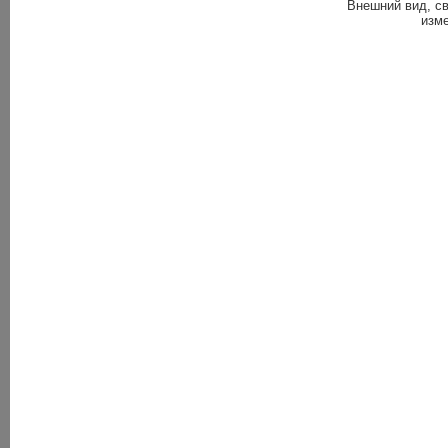
Внешний вид, св
изме