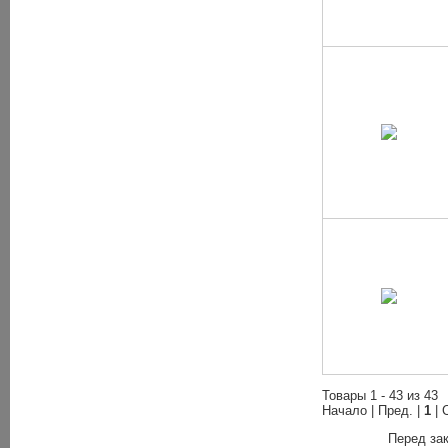
Товары 1 - 43 из 43
Начало | Пред. |
1
| 
Перед зак