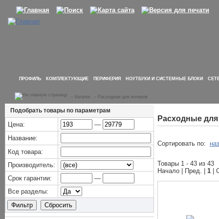
ПРОФИЛЬ
КОМПЛЕКТУЮЩИЕ
ПЕРИФЕРИЯ
НОУТБУКИ И СИСТЕМНЫЕ БЛОКИ
СЕТ
–
Каталог
–
Расходные для копиров
Подобрать товары по параметрам
Расходные для
Цена:
—
Название:
Сортировать по:
на
Код товара:
Товары 1 - 43 из 43
Производитель:
Начало | Пред. |
1
| 
Срок гарантии:
—
Все разделы: