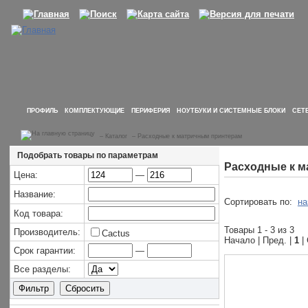
ПРОФИЛЬ
КОМПЛЕКТУЮЩИЕ
ПЕРИФЕРИЯ
НОУТБУКИ И СИСТЕМНЫЕ БЛОКИ
СЕТ
–
Каталог
–
Расходные к матричным принтерам
Подобрать товары по параметрам
Расходные к 
Цена:
—
Название:
Сортировать по:
на
Код товара:
Товары 1 - 3 из 3
Производитель:
Cactus
Начало | Пред. |
1
|
Срок гарантии:
—
Все разделы: