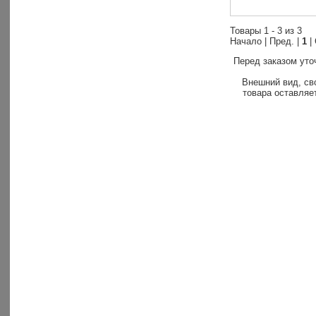
Товары 1 - 3 из 3
Начало | Пред. |
1
|
Перед заказом уто
Внешний вид, св
товара оставляет