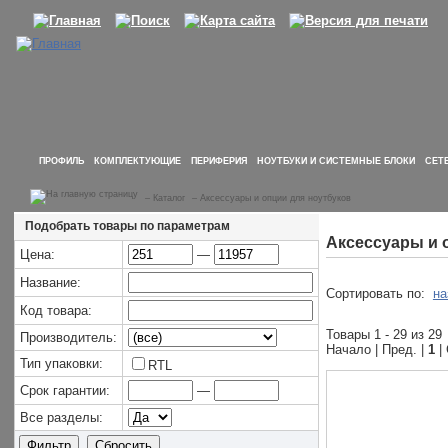
ПРОФИЛЬ
КОМПЛЕКТУЮЩИЕ
ПЕРИФЕРИЯ
НОУТБУКИ И СИСТЕМНЫЕ БЛОКИ
СЕТ
–
Каталог
–
Аксессуары и опции для ноутбуков
Подобрать товары по параметрам
Аксессуары и 
Цена:
—
Название:
Сортировать по:
на
Код товара:
Товары 1 - 29 из 29
Производитель:
Начало | Пред. |
1
|
Тип упаковки:
RTL
Срок гарантии:
—
Все разделы: