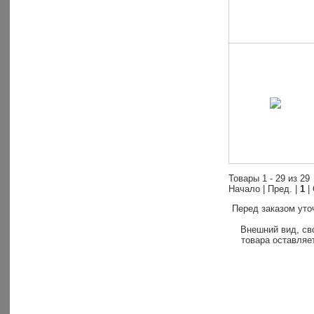
Товары 1 - 29 из 29
Начало | Пред. |
1
|
Перед заказом уто
Внешний вид, св
товара оставляет