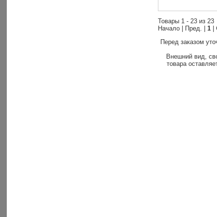
Товары 1 - 23 из 23
Начало | Пред. |
1
|
Перед заказом уто
Внешний вид, св
товара оставляет