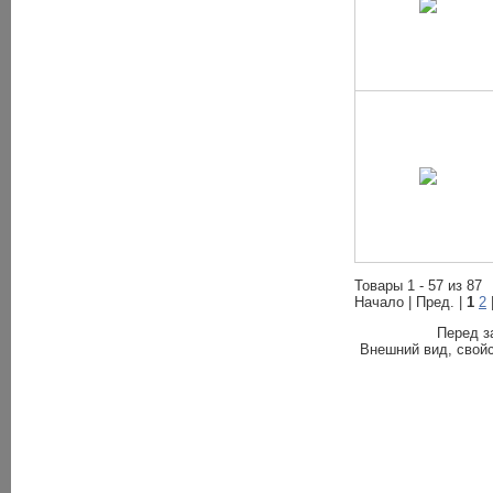
Товары 1 - 57 из 87
Начало | Пред. |
1
2
Перед з
Внешний вид, свойс