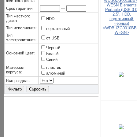
жесткого диска:
Срок гарантии:
—
Тип жесткого
HDD
диска:
Тип исполнения:
портативный
Тип
от USB
электропитания:
Черный
Основной цвет:
Белый
Синий
Материал
пластик
корпуса:
алюминий
Все разделы: