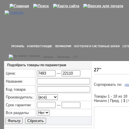
ПРОФИЛЬ
КОМПЛЕКТУЮЩИЕ
ПЕРИФЕРИЯ
НОУТБУКИ И СИСТЕМНЫЕ БЛОКИ
СЕТ
–
Каталог
–
Мониторы
–
27''
Подобрать товары по параметрам
27''
Цена:
—
Название:
Сортировать по:
на
Код товара:
Товары 1 - 18 из 18
Производитель:
Начало | Пред. |
1
|
Срок гарантии:
—
Все разделы: