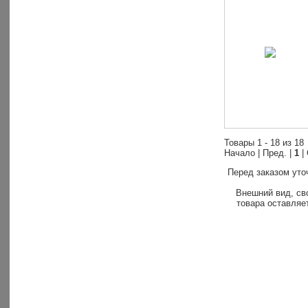
Товары 1 - 18 из 18
Начало | Пред. |
1
|
Перед заказом уто
Внешний вид, св
товара оставляет