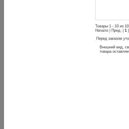
Товары 1 - 10 из 10
Начало | Пред. |
1
|
Перед заказом уто
Внешний вид, св
товара оставляе