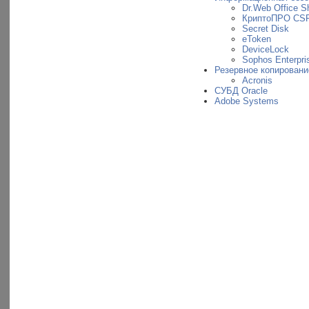
Dr.Web Office Sh
КриптоПРО CS
Secret Disk
eToken
DeviceLock
Sophos Enterpris
Резервное копировани
Acronis
СУБД Oracle
Adobe Systems