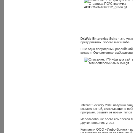
Dr.Web Enterprise Suite
- это уни
предприятиях любого масштаба.
Еще один популярный российский 
кодами. Одноименная лаборатория
Internet Security 2010 надежно 
возможностей, включающих в себя
программ, защиту от новых типов 
Использование всего комплекса п
других внешних угроз.
Компании ООО «Инфо-Брянск» пред