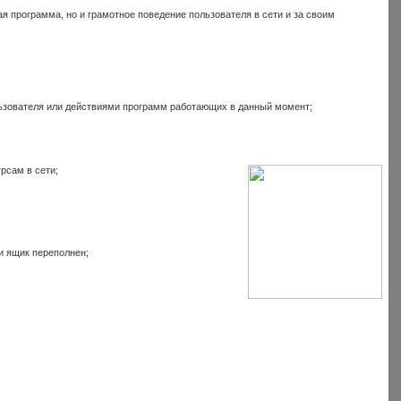
ая программа, но и грамотное поведение пользователя в сети и за своим
ьзователя или действиями программ работающих в данный момент;
рсам в сети;
ли ящик переполнен;