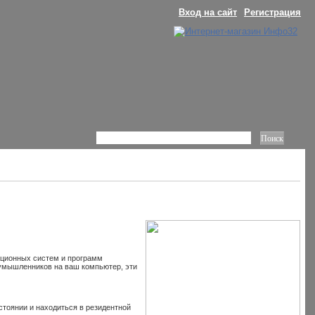
Вход на сайт
Регистрация
ационных систем и программ
оумышленников на ваш компьютер, эти
стоянии и находиться в резидентной