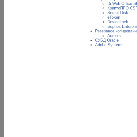
Dr.Web Office Sh
КриптоПРО CS
Secret Disk
eToken
DeviceLock
Sophos Enterpris
Резервное копировани
Acronis
СУБД Oracle
Adobe Systems