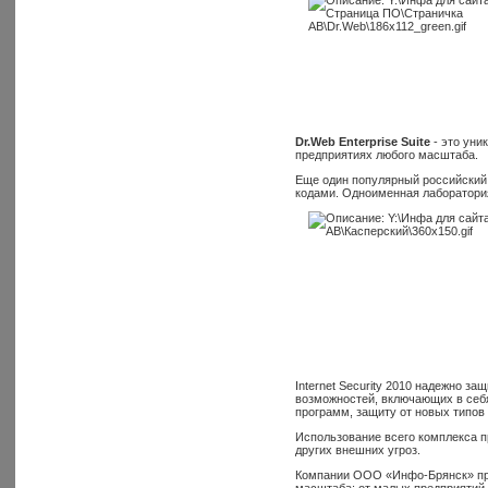
Dr.Web Enterprise Suite
- это уни
предприятиях любого масштаба.
Еще один популярный российский 
кодами. Одноименная лаборатория
Internet Security 2010 надежно 
возможностей, включающих в себя
программ, защиту от новых типов 
Использование всего комплекса п
других внешних угроз.
Компании ООО «Инфо-Брянск» пред