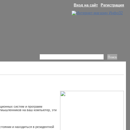
Вход на сайт
Регистрация
ационных систем и программ
оумышленников на ваш компьютер, эти
стоянии и находиться в резидентной