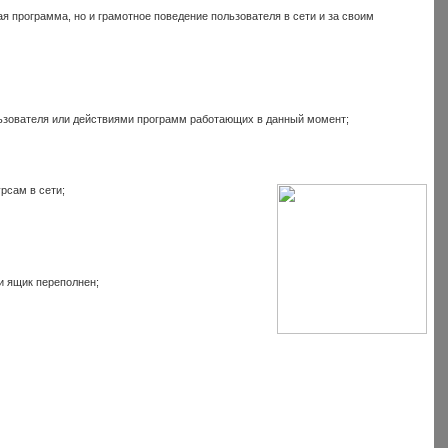
ая программа, но и грамотное поведение пользователя в сети и за своим
ьзователя или действиями программ работающих в данный момент;
рсам в сети;
ли ящик переполнен;