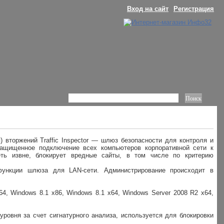
Вход на сайт
Регистрация
вторжений Traffic Inspector — шлюз безопасности для контроля и
защищенное подключение всех компьютеров корпоративной сети к
еть извне, блокирует вредные сайты, в том числе по критерию
 функции шлюза для LAN-сети. Администрирование происходит в
64, Windows 8.1 x86, Windows 8.1 x64, Windows Server 2008 R2 x64,
уровня за счет сигнатурного анализа, используется для блокировки