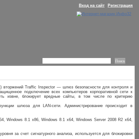
Вход на сайт
Регистрация
вторжений Traffic Inspector — шлюз безопасности для контроля и
защищенное подключение всех компьютеров корпоративной сети к
еть извне, блокирует вредные сайты, в том числе по критерию
 функции шлюза для LAN-сети. Администрирование происходит в
64, Windows 8.1 x86, Windows 8.1 x64, Windows Server 2008 R2 x64,
уровня за счет сигнатурного анализа, используется для блокировки