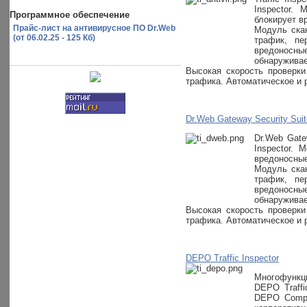
Inspector.
Программное обеспечение
блокирует в
Прайс-лист на антивирусное ПО Dr.Web
Модуль скан
(от 06.02.25 - 125 Кб)
трафик, пе
вредоносные
обнаруживае
Высокая скорость проверки
трафика. Автоматическое и 
Dr.Web Gateway Security Suite
Dr.Web Gate
Inspector. 
вредоносные
Модуль скан
трафик, пе
вредоносные
обнаруживае
Высокая скорость проверки
трафика. Автоматическое и 
DEPO Traffic Inspector
Многофункци
DEPO Traffi
DEPO Comput