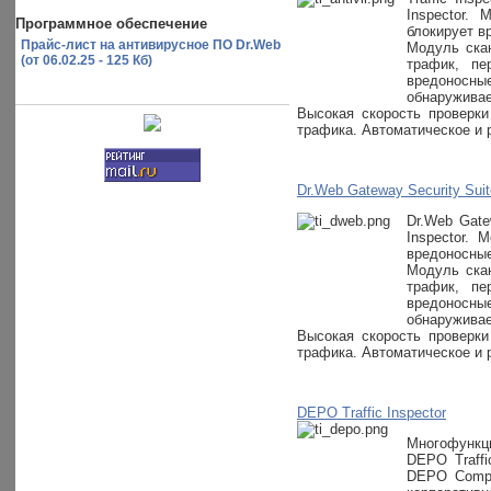
Inspector.
Программное обеспечение
блокирует в
Прайс-лист на антивирусное ПО Dr.Web
Модуль скан
(от 06.02.25 - 125 Кб)
трафик, пе
вредоносные
обнаруживае
Высокая скорость проверки
трафика. Автоматическое и 
Dr.Web Gateway Security Suite
Dr.Web Gate
Inspector. 
вредоносные
Модуль скан
трафик, пе
вредоносные
обнаруживае
Высокая скорость проверки
трафика. Автоматическое и 
DEPO Traffic Inspector
Многофункци
DEPO Traffi
DEPO Comput