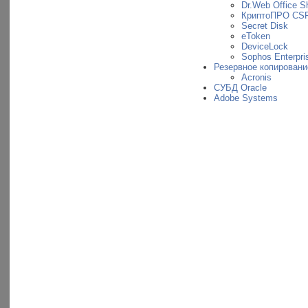
Dr.Web Office Sh
КриптоПРО CS
Secret Disk
eToken
DeviceLock
Sophos Enterpris
Резервное копировани
Acronis
СУБД Oracle
Adobe Systems