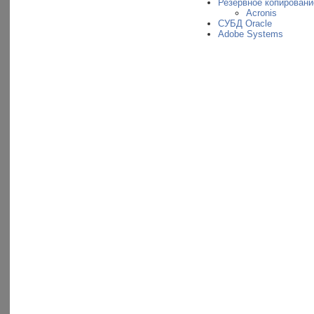
Резервное копировани
Acronis
СУБД Oracle
Adobe Systems