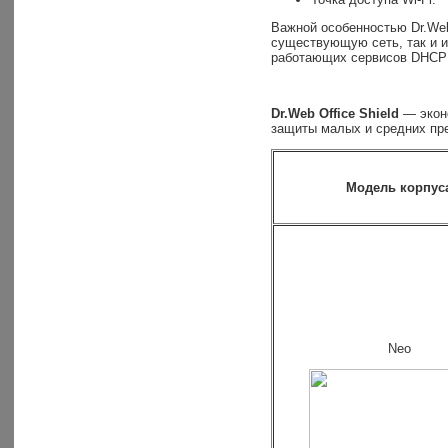
Важной особенностью Dr.Web 
существующую сеть, так и и
работающих сервисов DHCP 
Dr.Web Office Shield
— эконо
защиты малых и средних пре
Модель корпус
Neo