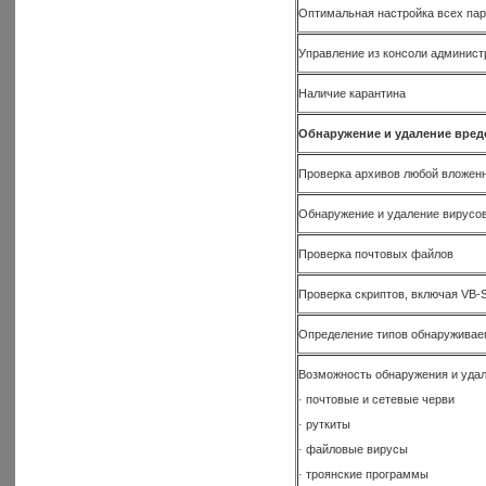
Оптимальная настройка всех па
Управление из консоли админист
Наличие карантина
Обнаружение и удаление вре
Проверка архивов любой вложен
Обнаружение и удаление вирусо
Проверка почтовых файлов
Проверка скриптов, включая VB-Sc
Определение типов обнаруживае
Возможность обнаружения и уда
· почтовые и сетевые черви
· руткиты
· файловые вирусы
· троянские программы