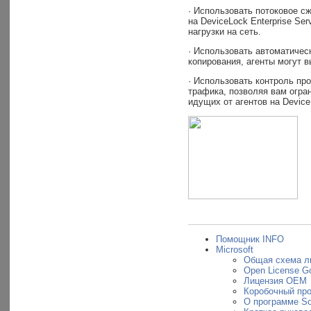
· Использовать потоковое с
на DeviceLock Enterprise S
нагрузки на сеть.
· Использовать автоматичес
копирования, агенты могут 
· Использовать контроль пр
трафика, позволяя вам огра
идущих от агентов на DeviceL
Помощник INFO
Microsoft
Общая схема л
Open License G
Лицензия OEM
Коробочный пр
О программе So