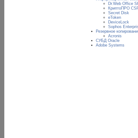
Dr.Web Office Sh
КриптоПРО CS
Secret Disk
eToken
DeviceLock
Sophos Enterpris
Резервное копировани
Acronis
СУБД Oracle
Adobe Systems