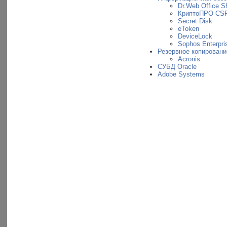
Dr.Web Office Sh
КриптоПРО CS
Secret Disk
eToken
DeviceLock
Sophos Enterpris
Резервное копировани
Acronis
СУБД Oracle
Adobe Systems