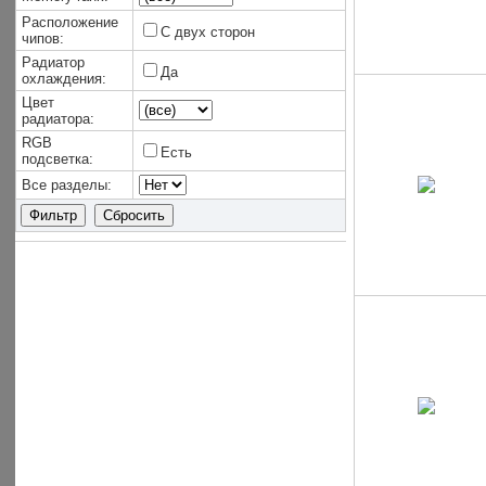
Расположение
С двух сторон
чипов:
Радиатор
Да
охлаждения:
Цвет
радиатора:
RGB
Есть
подсветка:
Все разделы: