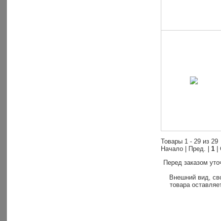
Товары 1 - 29 из 29
Начало | Пред. |
1
|
Перед заказом уто
Внешний вид, св
товара оставляет